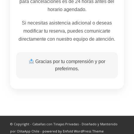
para cancelaciones es de 24 horas antes del
horario agendado.
Si necesitas asistencia adicional o deseas
modificar tu reserva, puedes comunicarte
directamente con nuestro equipo de atención.
Gracias por tu comprensión y por
preferirnos.
© Copyright - Cabañas con Tinajas Privadas - Diseñado y Mantenido
por OlitaApp Chile -
powered by Enfold WordPress Theme