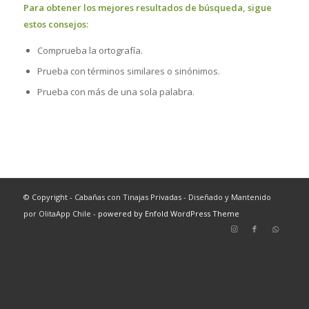
Para obtener los mejores resultados de búsqueda, sigue
estos consejos:
Comprueba la ortografía.
Prueba con términos similares o sinónimos.
Prueba con más de una sola palabra.
© Copyright - Cabañas con Tinajas Privadas - Diseñado y Mantenido
por OlitaApp Chile -
powered by Enfold WordPress Theme